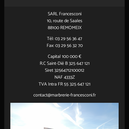
SARL Francesconi
10, route de Saales
88100 REMOMEIX
Tél: 03 29 56 36 47
Fax: 03 29 56 32 70
Capital 100 000 €
R.C Saint-Dié B 325 647 121
Siret 32564712100012
NAF 4333Z
TVA Intra FR 55 325 647 121
contact@marbrerie-francesconi.fr