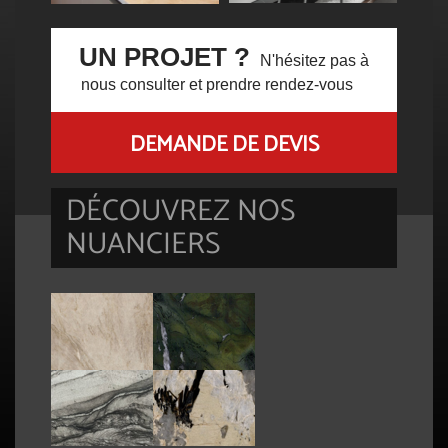
UN PROJET ?
N'hésitez pas à
nous consulter et prendre rendez-vous
DEMANDE DE DEVIS
DÉCOUVREZ NOS
NUANCIERS