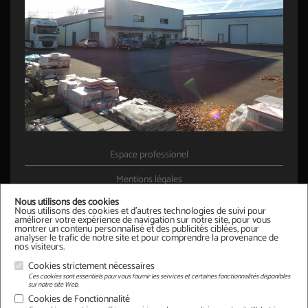
Espace professionel
Mentions légales
Nous utilisons des cookies
Contact
Nous utilisons des cookies et d'autres technologies de suivi pour
améliorer votre expérience de navigation sur notre site, pour vous
montrer un contenu personnalisé et des publicités ciblées, pour
analyser le trafic de notre site et pour comprendre la provenance de
Accueil
nos visiteurs.
Produits
Cookies strictement nécessaires
Ces cookies sont essentiels pour vous fournir les services et certaines fonctionnalités disponibles
sur notre site Web.
L'entreprise
Cookies de Fonctionnalité